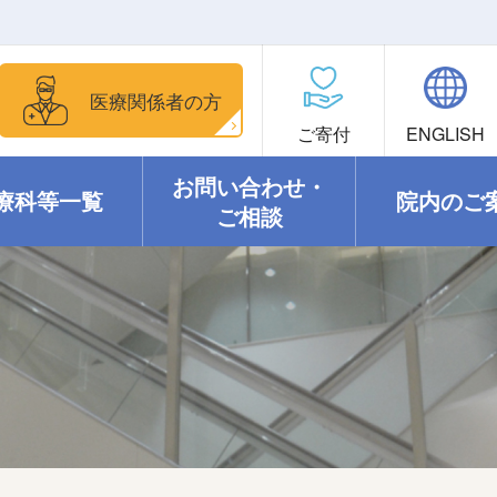
医療関係者の方
ご寄付
ENGLISH
お問い合わせ・
療科等一覧
院内のご
ご相談