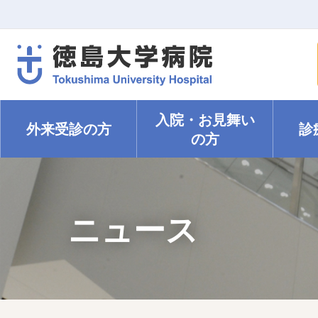
入院・
お見舞い
外来受診の方
診
の方
ニュース