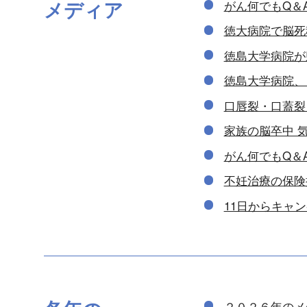
メディア
がん何でもQ＆
徳大病院で脳死
徳島大学病院が
徳島大学病院、
口唇裂・口蓋裂
家族の脳卒中 
がん何でもQ＆
不妊治療の保険
11日からキャ
２０２６年のメ