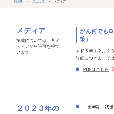
HOME
＞
ニュース
＞ メディア
メディア
がん何でもQ
策」
掲載については、各メ
ディアから許可を得て
令和５年１２月２
います。
詳細につきましては
PDFはこちら
２０２３年の
「更年期」我慢