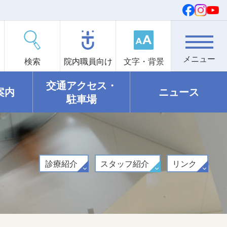
検索
院内職員向け
文字・背景
交通アクセス・
案内
ニュース
駐車場
診療紹介
スタッフ紹介
リンク