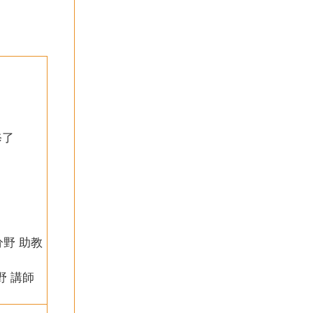
修了
分野 助教
野 講師