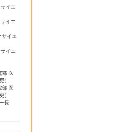
オサイエ
オサイエ
イオサイエ
オサイエ
究部 医
更）
究部 医
更）
ター長