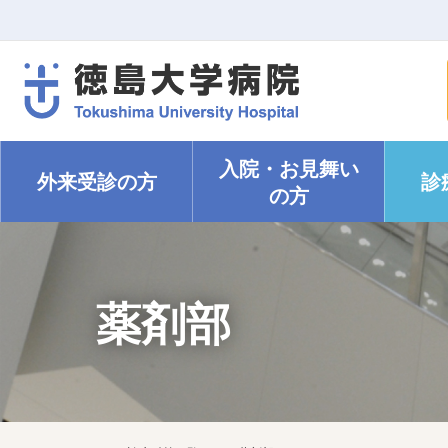
入院・
お見舞い
外来受診の方
診
の方
薬剤部