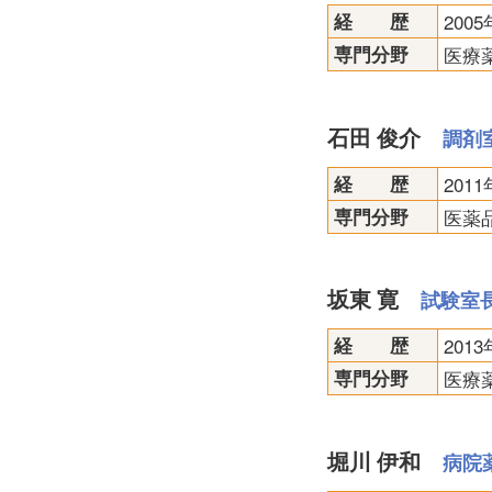
経 歴
20
専門分野
医療
石田 俊介
調剤
経 歴
201
専門分野
医薬
坂東 寛
試験室
経 歴
201
専門分野
医療
堀川 伊和
病院