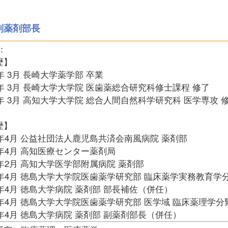
副薬剤部長
：
歴】
3年 3月 長崎大学薬学部 卒業
5年 3月 長崎大学大学院 医歯薬総合研究科修士課程 修了
3年 3月 高知大学大学院 総合人間自然科学研究科 医学専攻 
歴】
5年4月 公益社団法人鹿児島共済会南風病院 薬剤部
7年4月 高知医療センター薬剤局
9年2月 高知大学医学部附属病院 薬剤部
23年4月 徳島大学大学院医歯薬学研究部 臨床薬学実務教育学
4年4月 徳島大学病院 薬剤部 部長補佐（併任）
5年4月 徳島大学大学院医歯薬学研究部 医学域 臨床薬理学分
5年4月 徳島大学病院 薬剤部 副薬剤部長（併任）