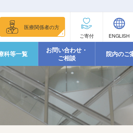
医療関係者の方
ご寄付
ENGLISH
お問い合わせ・
療科等一覧
院内のご
ご相談