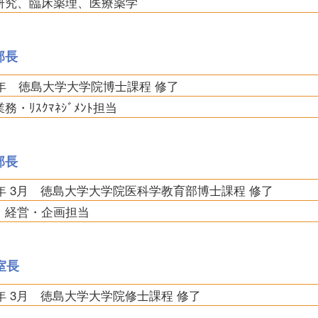
研究、臨床薬理、医療薬学
部長
09年 徳島大学大学院博士課程 修了
務・ﾘｽｸﾏﾈｼﾞﾒﾝﾄ担当
部長
13年 3月 徳島大学大学院医科学教育部博士課程 修了
・経営・企画担当
室長
6年 3月 徳島大学大学院修士課程 修了