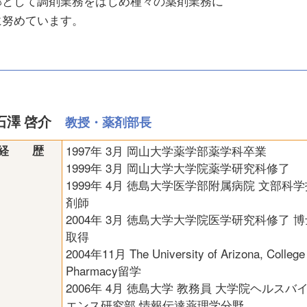
部として調剤業務をはじめ種々の薬剤業務に
に努めています。
石澤 啓介
教授・薬剤部長
経 歴
1997年 3月 岡山大学薬学部薬学科卒業
1999年 3月 岡山大学大学院薬学研究科修了
1999年 4月 徳島大学医学部附属病院 文部科
剤師
2004年 3月 徳島大学大学院医学研究科修了 博
取得
2004年11月 The University of Arizona, College 
Pharmacy留学
2006年 4月 徳島大学 教務員 大学院ヘルスバ
エンス研究部 情報伝達薬理学分野