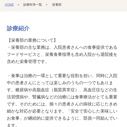
HOME
＞ 診療科等一覧 ＞ 栄養部
診療紹介
【栄養部の業務について】
・栄養部の主な業務は、入院患者さんへの食事提供である
フードサービスと、栄養食事指導も含め入院から退院後を
含めた栄養管理です。
・食事は治療の一環として重要な役割を担い、同時に入院
中の患者さんにとっては楽しみのうちの一つでもありま
す。糖尿病や高脂血症（脂質異常症）、高血圧症などの生
活習慣病や、腎臓病などの治療には食事療法がとても重要
です。そのためには、個々の患者さんの病状に応じたきめ
細かな対応が必要となります。「安全で安心した美味しい
お食事」が継続的に提供できるように、部員一同励んでい
ます。