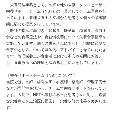
・栄養管理業務として、医師や他の医療スタッフと一緒に
栄養サポートチーム（NST）の一員としてチーム医療を行
っています。管理栄養士の立場から患者さん個々の栄養状
態に応じた提案を行っています。
・医師の指示に基づき、腎臓食、肝臓食、糖尿食、高血圧
食などの食事療法や、食習慣改善について栄養食事指導を
実施しています。個々の患者さんにあわせ、治療に必要な
食事のとり方について具体的にアドバイスさせていただき
ます。管理栄養士が食生活における不安や疑問にお答え
し、食事療法への理解を深めるお手伝いをしています。
【栄養サポートチーム（NST)について】
当院では、医師・歯科医師・看護師・薬剤師・管理栄養士
などが専門性を活かし、チームで栄養サポートを行ってい
ます。入院中、NSTへ依頼のあった患者さんに対し、適切
な栄養療法を主治医に提案し、栄養状態の改善をめざしま
す。