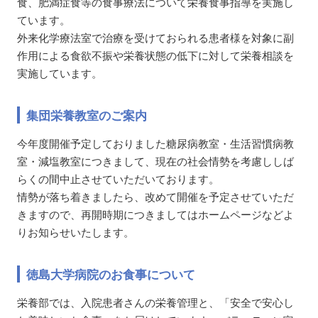
食、肥満症食等の食事療法について栄養食事指導を実施し
ています。
外来化学療法室で治療を受けておられる患者様を対象に副
作用による食欲不振や栄養状態の低下に対して栄養相談を
実施しています。
集団栄養教室のご案内
今年度開催予定しておりました糖尿病教室・生活習慣病教
室・減塩教室につきまして、現在の社会情勢を考慮ししば
らくの間中止させていただいております。
情勢が落ち着きましたら、改めて開催を予定させていただ
きますので、再開時期につきましてはホームページなどよ
りお知らせいたします。
徳島大学病院のお食事について
栄養部では、入院患者さんの栄養管理と、「安全で安心し