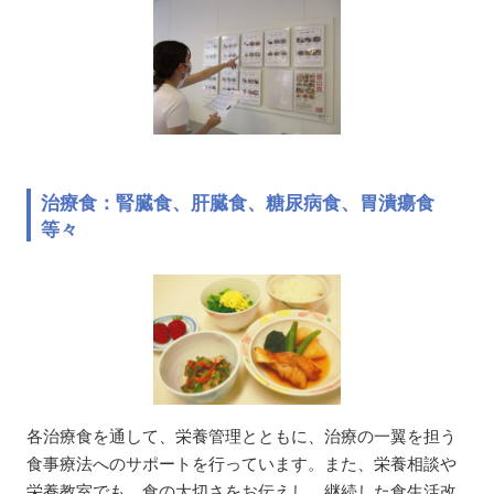
治療食：腎臓食、肝臓食、糖尿病食、胃潰瘍食
等々
各治療食を通して、栄養管理とともに、治療の一翼を担う
食事療法へのサポートを行っています。また、栄養相談や
栄養教室でも、食の大切さをお伝えし、継続した食生活改