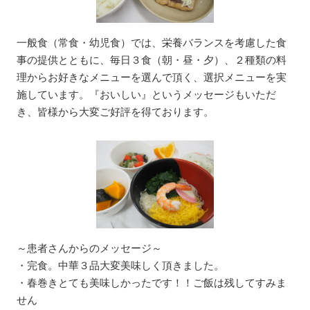
一般食（常食・幼児食）では、栄養バランスを考慮した食
事の提供とともに、毎日３食（朝・昼・夕）、２種類の料
理からお好きなメニューを選んで頂く、選択メニューを実
施しています。『おいしい』というメッセージもいただ
き、皆様から大変ご好評を得ております。
～患者さんからのメッセージ～
・完食。中華３品大変美味しく頂きました。
・春巻きとても美味しかったです！！ご飯は残してすみま
せん