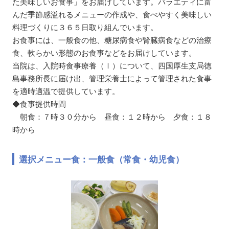
た美味しいお食事」をお届けしています。バラエティに富
んだ季節感溢れるメニューの作成や、食べやすく美味しい
料理づくりに３６５日取り組んでいます。
お食事には、一般食の他、糖尿病食や腎臓病食などの治療
食、軟らかい形態のお食事などをお届けしています。
当院は、入院時食事療養（Ⅰ）について、四国厚生支局徳
島事務所長に届け出、管理栄養士によって管理された食事
を適時適温で提供しています。
◆食事提供時間
朝食：７時３０分から 昼食：１２時から 夕食：１８
時から
選択メニュー食：一般食（常食・幼児食）