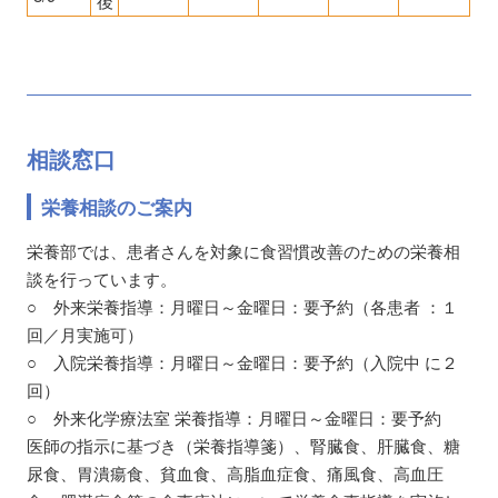
後
相談窓口
栄養相談のご案内
栄養部では、患者さんを対象に食習慣改善のための栄養相
談を行っています。
○ 外来栄養指導：月曜日～金曜日：要予約（各患者 ：１
回／月実施可）
○ 入院栄養指導：月曜日～金曜日：要予約（入院中 に２
回）
○ 外来化学療法室 栄養指導：月曜日～金曜日：要予約
医師の指示に基づき（栄養指導箋）、腎臓食、肝臓食、糖
尿食、胃潰瘍食、貧血食、高脂血症食、痛風食、高血圧