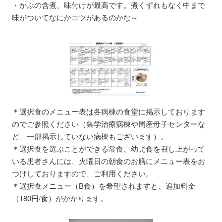
・かぶの含煮、味付けが最高です。煮くずれもなく中まで
味がついてなにかコツがあるのかな～
＊選択食のメニュー表は各病棟の食堂に掲示しております
のでご参照ください（集学治療病棟や周産母子センターな
ど、一部掲示していない病棟もございます）。
＊選択食を選ぶことができる常食、幼児食を召し上がって
いる患者さんには、火曜日の朝食のお膳にメニュー表をお
つけしておりますので、ご利用ください。
＊選択食メニュー（B食）を希望されますと、追加料金
（180円/食）がかかります。