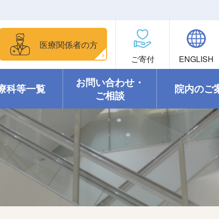
医療関係者の方
ご寄付
ENGLISH
お問い合わせ・
療科等一覧
院内のご
ご相談