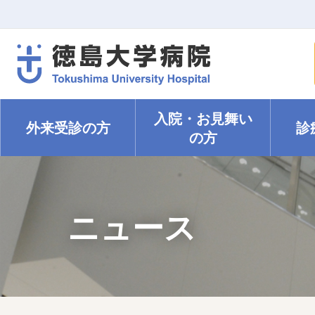
入院・
お見舞い
外来受診の方
診
の方
ニュース