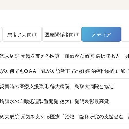
患者さん向け
医療関係者向け
メディア
徳大病院 元気を支える医療「血液がん治療 選択肢拡大 
がん何でもQ＆A「乳がん診断下での妊娠 治療開始前に卵
災害時の医療支援強化 徳大病院、鳥取大病院と協定
胸腹水の自動処理装置開発 徳大に発明表彰最高賞
徳大病院 元気を支える医療「治験・臨床研究の支援促進