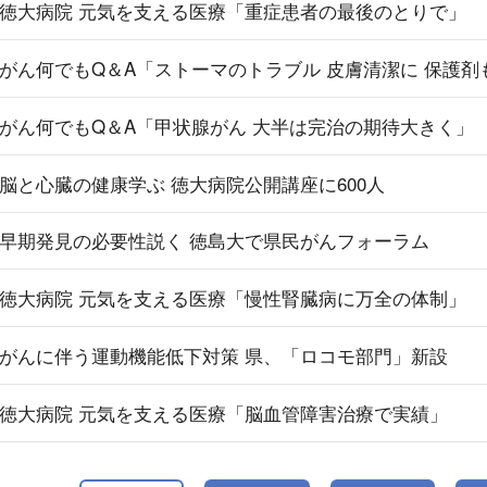
徳大病院 元気を支える医療「重症患者の最後のとりで」
がん何でもQ＆A「ストーマのトラブル 皮膚清潔に 保護剤
がん何でもQ＆A「甲状腺がん 大半は完治の期待大きく」
脳と心臓の健康学ぶ 徳大病院公開講座に600人
早期発見の必要性説く 徳島大で県民がんフォーラム
徳大病院 元気を支える医療「慢性腎臓病に万全の体制」
がんに伴う運動機能低下対策 県、「ロコモ部門」新設
徳大病院 元気を支える医療「脳血管障害治療で実績」