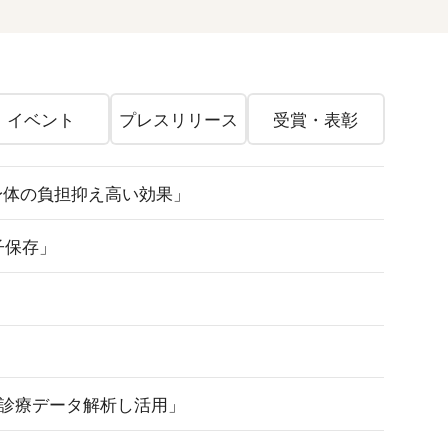
イベント
プレスリリース
受賞・表彰
身体の負担抑え高い効果」
子保存」
 診療データ解析し活用」