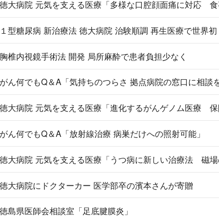
徳大病院 元気を支える医療「多様な口腔顔面痛に対応 
１型糖尿病 新治療法 徳大病院 治験順調 再生医療で世界初
胸椎内視鏡手術法 開発 局所麻酔で患者負担少なく
がん何でもQ＆A「気持ちのつらさ 拠点病院の窓口に相談
徳大病院 元気を支える医療「進化するがんゲノム医療 
がん何でもQ＆A「放射線治療 病巣だけへの照射可能」
徳大病院 元気を支える医療「うつ病に新しい治療法 磁
徳大病院にドクターカー 医学部卒の濱本さんが寄贈
徳島県医師会相談室「足底腱膜炎」