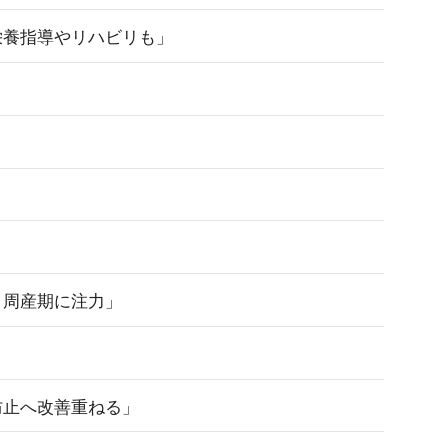
栄養指導やリハビリも」
・周産期に注力」
防止へ改善重ねる」