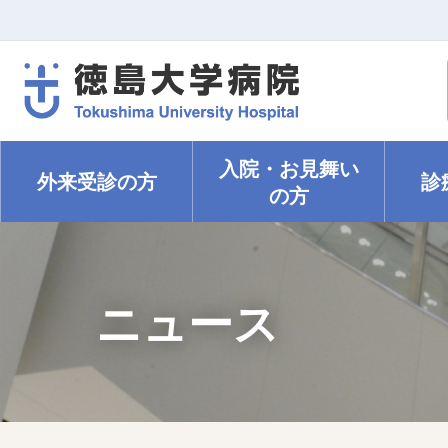
入院・
お見舞い
外来受診の方
診
の方
ニュース