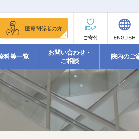
医療関係者の方
ご寄付
ENGLISH
お問い合わせ・
療科等一覧
院内のご
ご相談