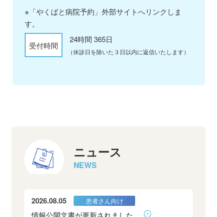
※
「やくばと病院予約」外部サイトへリンクしま
す。
24時間 365日
受付時間
（休診日を除いた３日以内に返信いたします）
ニュース
NEWS
2026.08.05
患者さん向け
情報公開文書が更新されました。