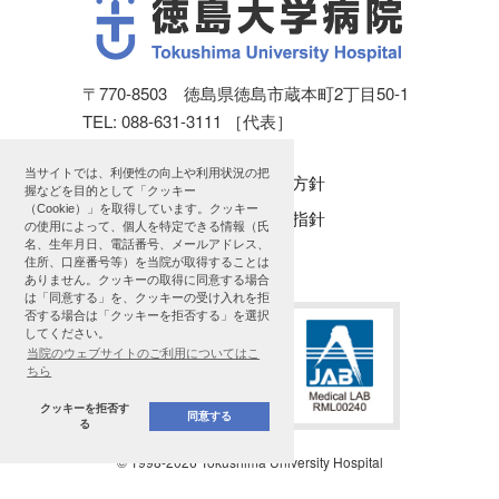
〒770-8503 徳島県徳島市蔵本町2丁目50-1
TEL: 088-631-3111 ［代表］
当サイトでは、利便性の向上や利用状況の把
個人情報保護方針
握などを目的として「クッキー
（Cookie）」を取得しています。クッキー
公表に関する指針
の使用によって、個人を特定できる情報（氏
名、生年月日、電話番号、メールアドレス、
サイトマップ
住所、口座番号等）を当院が取得することは
ありません。クッキーの取得に同意する場合
は「同意する」を、クッキーの受け入れを拒
否する場合は「クッキーを拒否する」を選択
してください。
当院のウェブサイトのご利用についてはこ
ちら
クッキーを拒否す
同意する
る
© 1998
-2026 Tokushima University Hospital