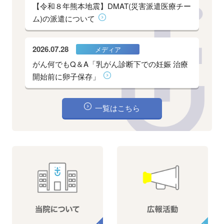
【令和８年熊本地震】DMAT(災害派遣医療チー
ム)の派遣について
2026.07.28
メディア
がん何でもQ＆A「乳がん診断下での妊娠 治療
開始前に卵子保存」
一覧はこちら