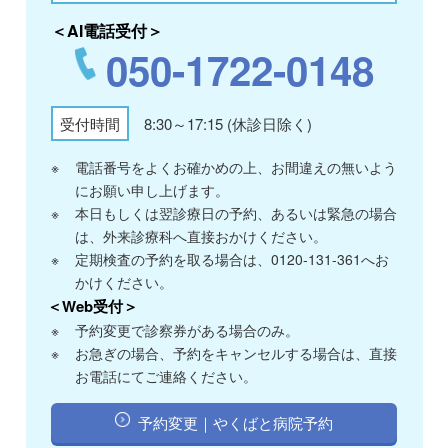
＜AI電話受付＞
050-1722-0148
受付時間
8:30～17:15 (休診日除く)
※
電話番号をよくお確かめの上、お間違えの無いよう
にお願い申し上げます。
※
本日もしくは翌診療日の予約、あるいは緊急の場合
は、外来診療科へ直接おかけください。
※
定期検査の予約を取る場合は、0120-131-361へお
かけください。
＜Web受付＞
※
予約変更で診察券がある場合のみ。
※
お急ぎの場合、予約をキャンセルする場合は、直接
お電話にてご連絡ください。
予約変更｜やくばと病院予約