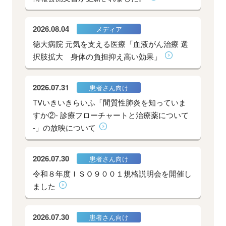
2026.08.04
メディア
徳大病院 元気を支える医療「血液がん治療 選
択肢拡大 身体の負担抑え高い効果」
2026.07.31
患者さん向け
TVいきいきらいふ「間質性肺炎を知っていま
すか②- 診療フローチャートと治療薬について
-」の放映について
2026.07.30
患者さん向け
令和８年度ＩＳＯ９００１規格説明会を開催し
ました
2026.07.30
患者さん向け