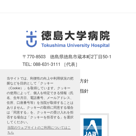
〒770-8503 徳島県徳島市蔵本町2丁目50-1
TEL: 088-631-3111 ［代表］
当サイトでは、利便性の向上や利用状況の把
個人情報保護方針
握などを目的として「クッキー
（Cookie）」を取得しています。クッキー
公表に関する指針
の使用によって、個人を特定できる情報（氏
名、生年月日、電話番号、メールアドレス、
サイトマップ
住所、口座番号等）を当院が取得することは
ありません。クッキーの取得に同意する場合
は「同意する」を、クッキーの受け入れを拒
否する場合は「クッキーを拒否する」を選択
してください。
当院のウェブサイトのご利用についてはこ
ちら