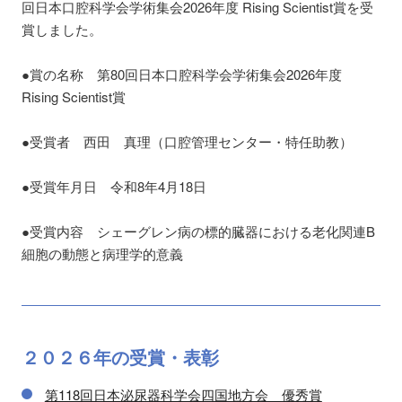
回日本口腔科学会学術集会2026年度 Rising Scientist賞を受
賞しました。
●賞の名称 第80回日本口腔科学会学術集会2026年度
Rising Scientist賞
●受賞者 西田 真理（口腔管理センター・特任助教）
●受賞年月日 令和8年4月18日
●受賞内容 シェーグレン病の標的臓器における老化関連B
細胞の動態と病理学的意義
２０２６
年の
受賞・表彰
第118回日本泌尿器科学会四国地方会 優秀賞