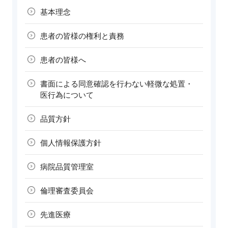
基本理念
患者の皆様の
権利と責務
患者の皆様へ
書面による同意確認を行わない軽微な処置・
医行為について
品質方針
個人情報
保護方針
病院品質
管理室
倫理審査
委員会
先進医療