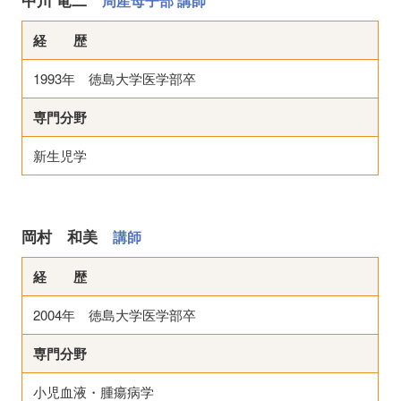
周産母子部 講師
経 歴
1993年 徳島大学医学部卒
専門分野
新生児学
岡村 和美
講師
経 歴
2004年 徳島大学医学部卒
専門分野
小児血液・腫瘍病学