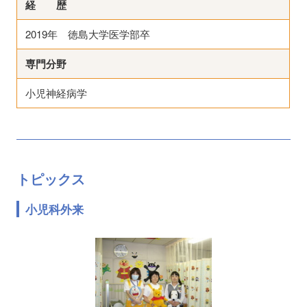
経 歴
2019年 徳島大学医学部卒
専門分野
小児神経病学
トピックス
小児科外来