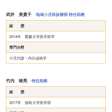
武井 美貴子
地域小児科診療部 特任助教
経 歴
2014年 愛媛大学医学部卒
専門分野
小児代謝・内分泌病学
竹内 竣亮
特任助教
経 歴
2017年 徳島大学医学部