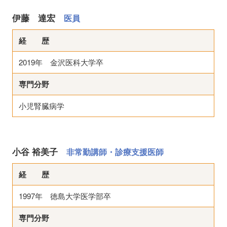
伊藤 達宏
医員
経 歴
2019年 金沢医科大学卒
専門分野
小児腎臓病学
小谷 裕美子
非常勤講師・診療支援医師
経 歴
1997年 徳島大学医学部卒
専門分野