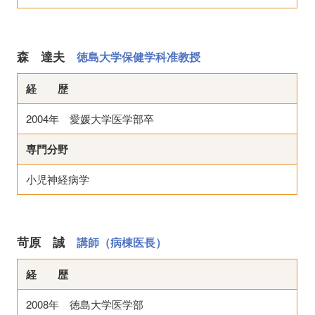
森 達夫
徳島大学保健学科准教授
経 歴
2004年 愛媛大学医学部卒
専門分野
小児神経病学
苛原 誠
講師（病棟医長）
経 歴
2008年 徳島大学医学部