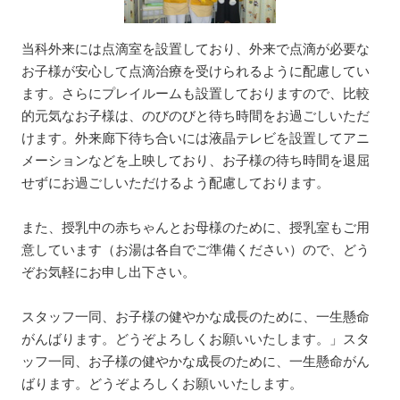
当科外来には点滴室を設置しており、外来で点滴が必要な
お子様が安心して点滴治療を受けられるように配慮してい
ます。さらにプレイルームも設置しておりますので、比較
的元気なお子様は、のびのびと待ち時間をお過ごしいただ
けます。外来廊下待ち合いには液晶テレビを設置してアニ
メーションなどを上映しており、お子様の待ち時間を退屈
せずにお過ごしいただけるよう配慮しております。
また、授乳中の赤ちゃんとお母様のために、授乳室もご用
意しています（お湯は各自でご準備ください）ので、どう
ぞお気軽にお申し出下さい。
スタッフ一同、お子様の健やかな成長のために、一生懸命
がんばります。どうぞよろしくお願いいたします。」スタ
ッフ一同、お子様の健やかな成長のために、一生懸命がん
ばります。どうぞよろしくお願いいたします。