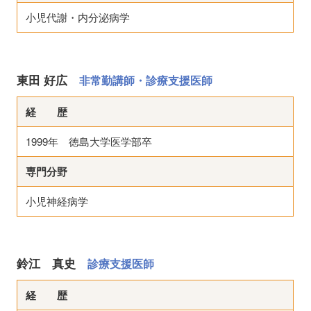
小児代謝・内分泌病学
東田 好広
非常勤講師・診療支援医師
経 歴
1999年 徳島大学医学部卒
専門分野
小児神経病学
鈴江 真史
診療支援医師
経 歴