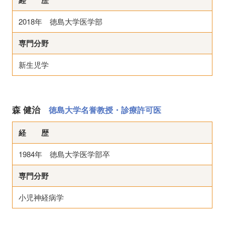
2018年 徳島大学医学部
専門分野
新生児学
森 健治
徳島大学名誉教授・診療許可医
経 歴
1984年 徳島大学医学部卒
専門分野
小児神経病学