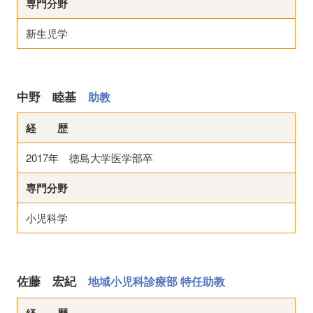
専門分野
新生児学
中野 睦基
助教
経 歴
2017年 徳島大学医学部卒
専門分野
小児科学
佐藤 宏紀
地域小児科診療部 特任助教
経 歴