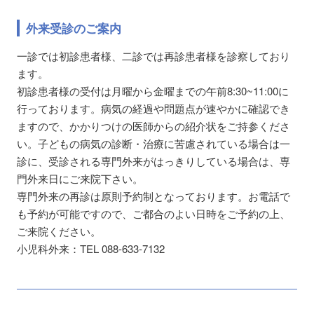
外来受診のご案内
一診では初診患者様、二診では再診患者様を診察しており
ます。
初診患者様の受付は月曜から金曜までの午前8:30~11:00に
行っております。病気の経過や問題点が速やかに確認でき
ますので、かかりつけの医師からの紹介状をご持参くださ
い。子どもの病気の診断・治療に苦慮されている場合は一
診に、受診される専門外来がはっきりしている場合は、専
門外来日にご来院下さい。
専門外来の再診は原則予約制となっております。お電話で
も予約が可能ですので、ご都合のよい日時をご予約の上、
ご来院ください。
小児科外来：TEL 088-633-7132