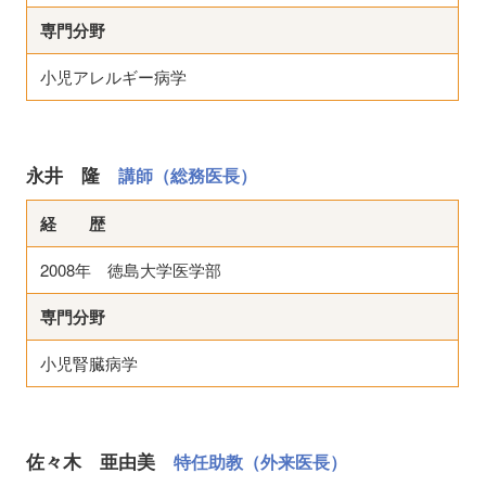
専門分野
小児アレルギー病学
永井 隆
講師（総務医長）
経 歴
2008年 徳島大学医学部
専門分野
小児腎臓病学
佐々木 亜由美
特任助教（外来医長）