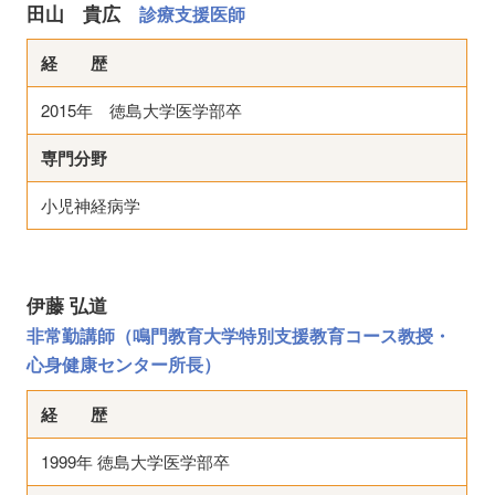
田山 貴広
診療支援医師
経 歴
2015年 徳島大学医学部卒
専門分野
小児神経病学
伊藤 弘道
非常勤講師（鳴門教育大学特別支援教育コース教授・
心身健康センター所長）
経 歴
1999年 徳島大学医学部卒