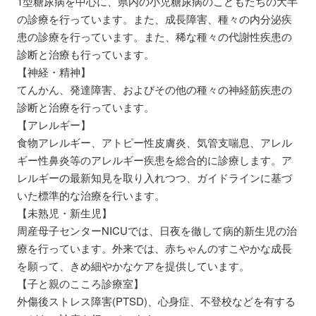
1型糖尿病を中心に、県内の小児糖尿病のこどもたちの大半
の診療を行っています。また、成長障害、種々の内分泌疾
患の診療を行っています。また、稀な種々の代謝性疾患の
診断と治療も行っています。
【神経・精神】
てんかん、発達障害、およびその他の種々の神経筋疾患の
診断と治療を行っています。
【アレルギー】
食物アレルギー、アトピー性皮膚炎、気管支喘息、アレル
ギー性鼻炎等のアレルギー疾患を総合的に診療します。ア
レルギーの最新知見を取り入れつつ、ガイドラインに基づ
いた標準的な治療を行います。
【未熟児・新生児】
周産母子センターNICUでは、日夜を徹して病的新生児の治
療を行っています。外来では、赤ちゃんのすこやかな成長
を願って、きめ細やかなケアを提供しています。
【子と親のこころ診療室】
外傷後ストレス障害(PTSD)、心身症、不登校などを有する