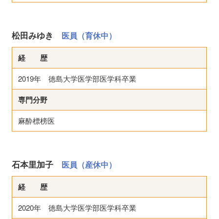
松田みゆき
医員（育休中）
経 歴
2019年 徳島大学医学部医学科卒業
専門分野
麻酔標榜医
石本里加子
医員（産休中）
経 歴
2020年 徳島大学医学部医学科卒業