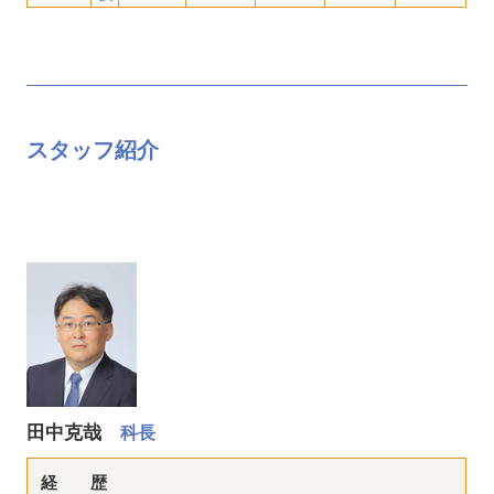
スタッフ紹介
田中克哉
科長
経 歴