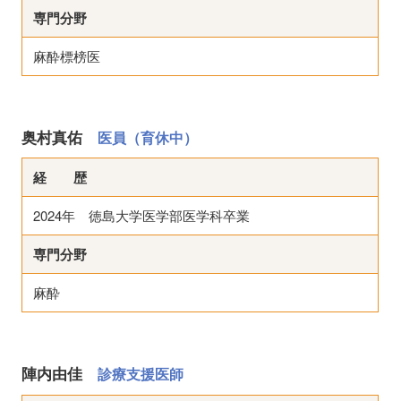
専門分野
麻酔標榜医
奥村真佑
医員（育休中）
経 歴
2024年 徳島大学医学部医学科卒業
専門分野
麻酔
陣内由佳
診療支援医師