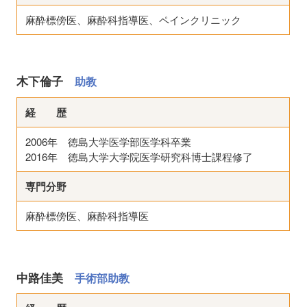
麻酔標傍医、麻酔科指導医、ペインクリニック
木下倫子
助教
経 歴
2006年 徳島大学医学部医学科卒業
2016年 徳島大学大学院医学研究科博士課程修了
専門分野
麻酔標傍医、麻酔科指導医
中路佳美
手術部助教