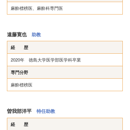
麻酔標榜医、麻酔科専門医
遠藤寛也
助教
経 歴
2020年 徳島大学医学部医学科卒業
専門分野
麻酔標榜医
曽我部洋平
特任助教
経 歴