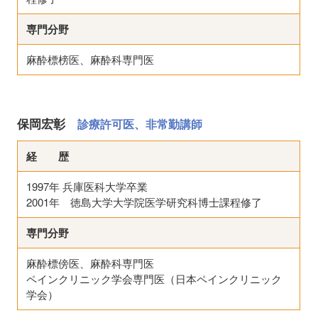
専門分野
麻酔標榜医、麻酔科専門医
保岡宏彰
診療許可医、非常勤講師
経 歴
1997年 兵庫医科大学卒業
2001年 徳島大学大学院医学研究科博士課程修了
専門分野
麻酔標傍医、麻酔科専門医
ペインクリニック学会専門医（日本ペインクリニック
学会）