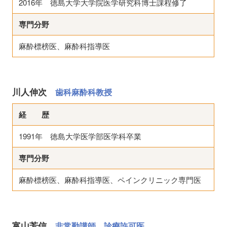
2016年 徳島大学大学院医学研究科博士課程修了
専門分野
麻酔標榜医、麻酔科指導医
川人伸次
歯科麻酔科教授
経 歴
1991年 徳島大学医学部医学科卒業
専門分野
麻酔標榜医、麻酔科指導医、ペインクリニック専門医
富山芳信
非常勤講師、診療許可医