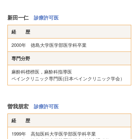
新田一仁
診療許可医
経 歴
2000年 徳島大学医学部医学科卒業
専門分野
麻酔科標榜医，麻酔科指導医
ペインクリニック専門医(日本ペインクリニック学会）
曽我朋宏
診療許可医
経 歴
1999年 高知医科大学医学部医学科卒業