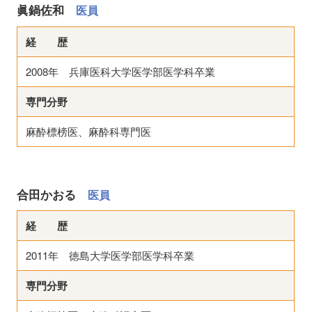
眞鍋佐和
医員
経 歴
2008年 兵庫医科大学医学部医学科卒業
専門分野
麻酔標榜医、麻酔科専門医
合田かおる
医員
経 歴
2011年 徳島大学医学部医学科卒業
専門分野