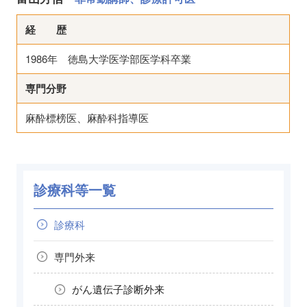
経 歴
1986年 徳島大学医学部医学科卒業
専門分野
麻酔標榜医、麻酔科指導医
診療科等一覧
診療科
専門外来
がん遺伝子診断外来