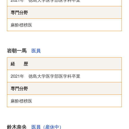
専門分野
麻酔標榜医
岩朝一馬
医員
経 歴
2021年 徳島大学医学部医学科卒業
専門分野
麻酔標榜医
鈴木奈央
医員（産休中）