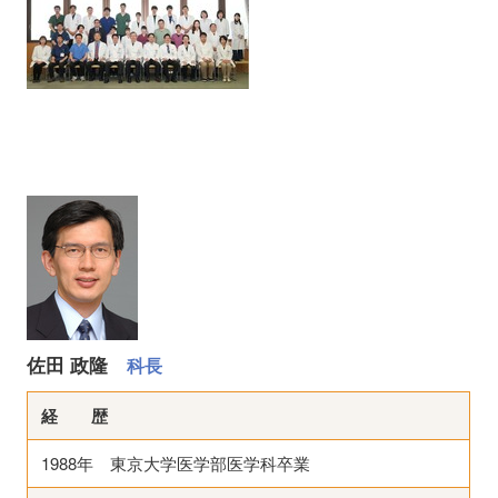
佐田 政隆
科長
経 歴
1988年 東京大学医学部医学科卒業