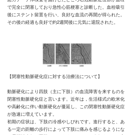
で完全に閉塞しており急性心筋梗塞と診断した。血栓吸引
後にステント留置を行い、良好な血流の再開が得られた。
その後の経過も良好で約2週間後に元気に退院された。
【閉塞性動脈硬化症に対する治療法について】
動脈硬化により四肢（主に下肢）の血流障害を来すものを
閉塞性動脈硬化症と言います。近年は，生活様式の欧米化
や高齢化に伴い動脈硬化が蔓延し、この閉塞性動脈硬化症
が急速に増えています。
初期の症状は、下肢の冷感やしびれです。進行すると、あ
る一定の距離の歩行によって下肢に痛みを感じるようにな