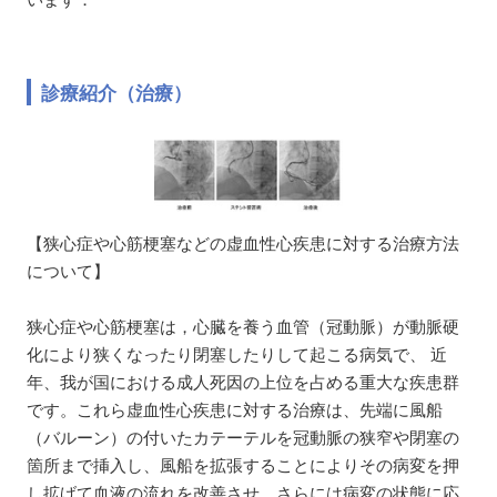
診療紹介（治療）
【狭心症や心筋梗塞などの虚血性心疾患に対する治療方法
について】
狭心症や心筋梗塞は，心臓を養う血管（冠動脈）が動脈硬
化により狭くなったり閉塞したりして起こる病気で、 近
年、我が国における成人死因の上位を占める重大な疾患群
です。これら虚血性心疾患に対する治療は、先端に風船
（バルーン）の付いたカテーテルを冠動脈の狭窄や閉塞の
箇所まで挿入し、風船を拡張することによりその病変を押
し拡げて血液の流れを改善させ、さらには病変の状態に応