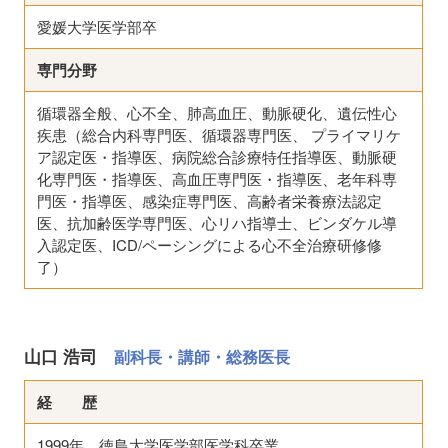
愛媛大学医学部卒
専門分野
循環器全般、心不全、肺高血圧、動脈硬化、遺伝性心
疾患（総合内科専門医、循環器専門医、 プライマリケ
ア認定医・指導医、病院総合診療特任指導医、動脈硬
化専門医・指導医、高血圧専門医・指導医、老年科専
門医・指導医、感染症専門医、高齢者栄養療法認定
医、抗加齢医学専門医、心リハ指導士、ビンダケル導
入認定医、ICD/ペーシングによる心不全治療研修修
了）
山口 浩司
副科長・講師・総務医長
経 歴
1999年 徳島大学医学部医学科卒業