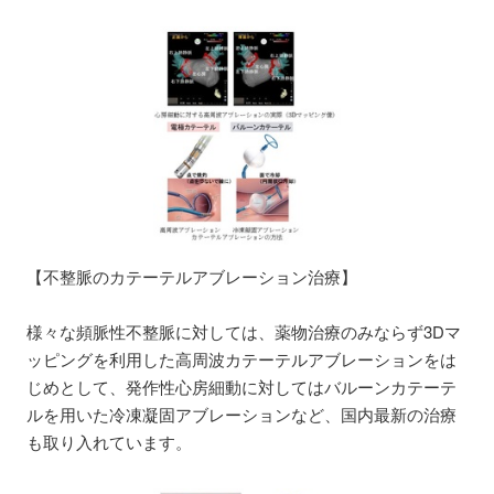
【不整脈のカテーテルアブレーション治療】
様々な頻脈性不整脈に対しては、薬物治療のみならず3Dマ
ッピングを利用した高周波カテーテルアブレーションをは
じめとして、発作性心房細動に対してはバルーンカテーテ
ルを用いた冷凍凝固アブレーションなど、国内最新の治療
も取り入れています。