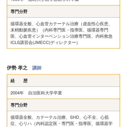
専門分野
循環器全般、心血管カテーテル治療（虚血性心疾患、
末梢動脈疾患）（内科専門医・指導医、循環器専門
医、心血管インターベンション治療専門医、内科救急
ICLS講習会(JMECC)ディレクター）
伊勢 孝之
講師
経 歴
2004年 自治医科大学卒業
専門分野
循環器全般、カテーテル治療、SHD、心不全、心筋
症、心リハ（内科認定医・専門医・指導医、循環器学