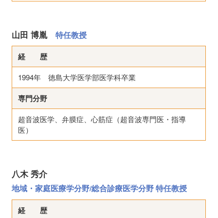
山田 博胤
特任教授
経 歴
1994年 徳島大学医学部医学科卒業
専門分野
超音波医学、弁膜症、心筋症（超音波専門医・指導
医）
八木 秀介
地域・家庭医療学分野/総合診療医学分野 特任教授
経 歴