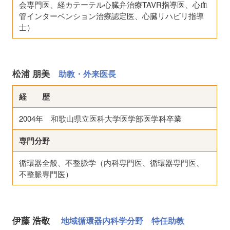
会専門医、経カテーテル心臓弁治療TAVR指導医、心血
管インターベンション治療認定医、心臓リハビリ指導
士）
松浦 朋美
助教・外来医長
経 歴
2004年 和歌山県立医科大学医学部医学科卒業
専門分野
循環器全般、不整脈学（内科専門医、循環器専門医、
不整脈専門医）
伊藤 浩敬
地域循環器内科学分野 特任助教