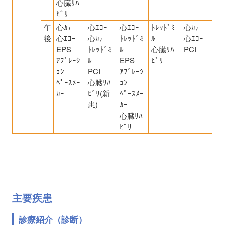
心臓ﾘﾊ
ﾋﾞﾘ
午
心ｶﾃ
心ｴｺｰ
心ｴｺｰ
ﾄﾚｯﾄﾞﾐ
心ｶﾃ
後
心ｴｺｰ
心ｶﾃ
ﾄﾚｯﾄﾞﾐ
ﾙ
心ｴｺｰ
EPS
ﾄﾚｯﾄﾞﾐ
ﾙ
心臓ﾘﾊ
PCI
ｱﾌﾞﾚｰｼ
ﾙ
EPS
ﾋﾞﾘ
ｮﾝ
PCI
ｱﾌﾞﾚｰｼ
ﾍﾟｰｽﾒｰ
心臓ﾘﾊ
ｮﾝ
ｶｰ
ﾋﾞﾘ(新
ﾍﾟｰｽﾒｰ
患)
ｶｰ
心臓ﾘﾊ
ﾋﾞﾘ
主要疾患
診療紹介（診断）