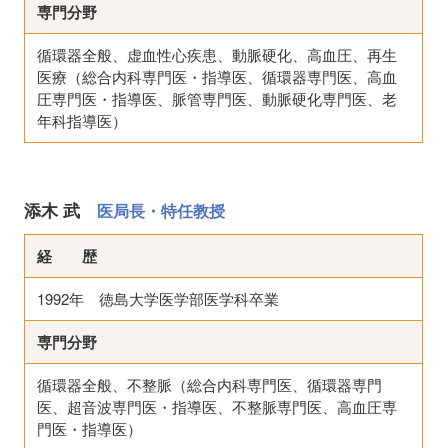
専門分野
循環器全般、虚血性心疾患、動脈硬化、高血圧、再生
医療（総合内科専門医・指導医、循環器専門医、高血
圧専門医・指導医、脈管専門医、動脈硬化専門医、老
年科指導医）
添木 武
医局長・特任教授
経 歴
1992年 徳島大学医学部医学科卒業
専門分野
循環器全般、不整脈（総合内科専門医、循環器専門
医、超音波専門医・指導医、不整脈専門医、高血圧専
門医・指導医）