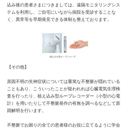
込み後の患者さまにつきましては、遠隔モニタリングシス
テムを利用し、ご自宅にいながら病院を受診することな
く、異常等を早期発見できる体制も整えております。
【その他】
原因不明の失神症状については重篤な不整脈が隠れている
こともあり、こういったことが疑われれば心臓電気生理検
査を行ったり、植え込み型ループレコーダー（小型の心電
計）を用いたりして不整脈発作の有無を調べるなどして原
因解明を行います。
不整脈でお困りの全ての患者様のお役に立てるように学会