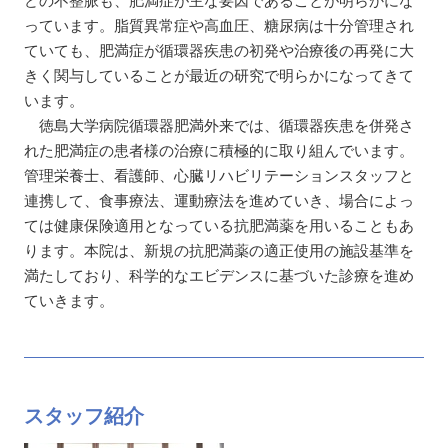
っています。脂質異常症や高血圧、糖尿病は十分管理され
ていても、肥満症が循環器疾患の初発や治療後の再発に大
きく関与していることが最近の研究で明らかになってきて
います。
徳島大学病院循環器肥満外来では、循環器疾患を併発さ
れた肥満症の患者様の治療に積極的に取り組んでいます。
管理栄養士、看護師、心臓リハビリテーションスタッフと
連携して、食事療法、運動療法を進めていき、場合によっ
ては健康保険適用となっている抗肥満薬を用いることもあ
ります。本院は、新規の抗肥満薬の適正使用の施設基準を
満たしており、科学的なエビデンスに基づいた診療を進め
ていきます。
スタッフ紹介