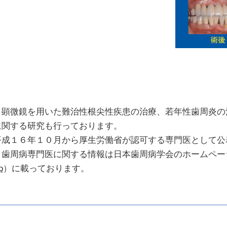
顕微鏡を用いた難治性根尖性疾患の治療、若年性歯周炎の
に関する研究も行っております。
成１６年１０月から厚生労働省が認可する専門医として公
。歯周病専門医に関する情報は日本歯周病学会のホームペー
p
）に載っております。