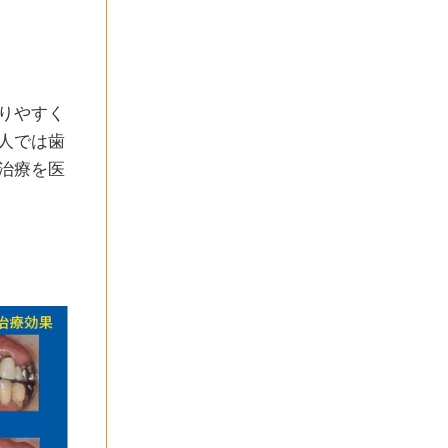
りやすく
人では歯
治療を医