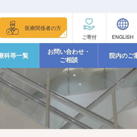
医療関係者の方
ご寄付
ENGLISH
お問い合わせ・
療科等一覧
院内のご
ご相談