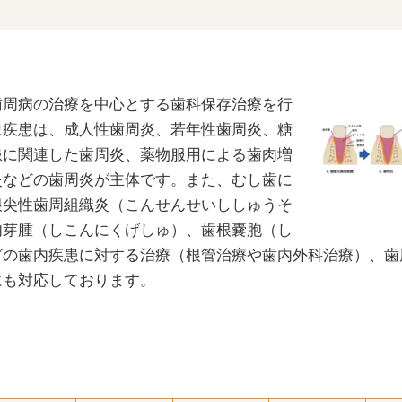
周病の治療を中心とする歯科保存治療を行
象疾患は、成人性歯周炎、若年性歯周炎、糖
患に関連した歯周炎、薬物服用による歯肉増
炎などの歯周炎が主体です。また、むし歯に
根尖性歯周組織炎（こんせんせいししゅうそ
肉芽腫（しこんにくげしゅ）、歯根嚢胞（し
どの歯内疾患に対する治療（根管治療や歯内外科治療）、歯
にも対応しております。