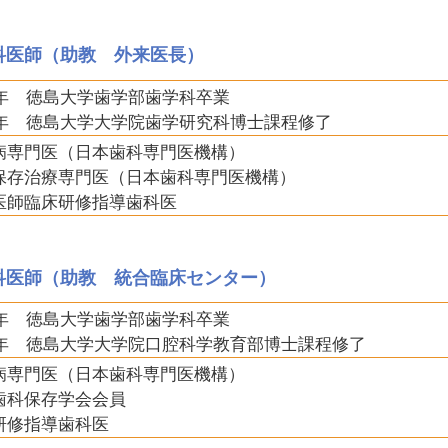
科医師（助教 外来医長）
92年 徳島大学歯学部歯学科卒業
96年 徳島大学大学院歯学研究科博士課程修了
病専門医（日本歯科専門医機構）
保存治療専門医（日本歯科専門医機構）
医師臨床研修指導歯科医
科医師（助教 統合臨床センター）
04年 徳島大学歯学部歯学科卒業
08年 徳島大学大学院口腔科学教育部博士課程修了
病専門医（日本歯科専門医機構）
歯科保存学会会員
研修指導歯科医