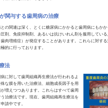
が関与する歯周病の治療
との関連は深く、とくに糖尿病にかかると歯周病にもかか
降圧剤、免疫抑制剤、あるいは抗けいれん剤を服用している
（歯肉増殖症）が発症することがあります。これらに対する
積極的に行っております。
療法
病に対して歯周組織再生療法が行われるよ
特殊な膜を用いた治療法、細胞成長因子を用
類が増えつつあります。これらはすべて歯周
行う治療法です。現在、歯周組織再生療法を
て申請中です。