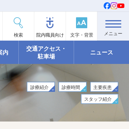
検索
院内職員向け
文字・背景
交通アクセス・
案内
ニュース
駐車場
診療紹介
診療時間
主要疾患
スタッフ紹介