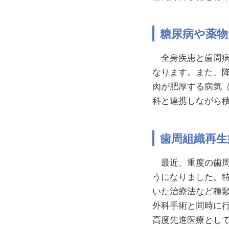
糖尿病や薬物
全身疾患と歯周病
なります。また、
肉が肥厚する病気
科と連携しながら
歯周組織再生
最近、重度の歯周
うになりました。
いた治療法など種
外科手術と同時に
高度先進医療とし