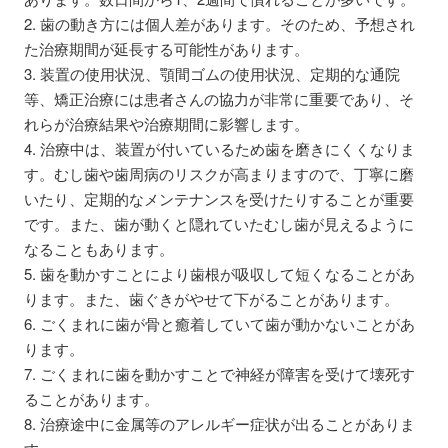
2. 歯の動き方には個人差があります。そのため、予想され
た治療期間が延長する可能性があります。
3. 装置の使用状況、顎間ゴムの使用状況、定期的な通院
等、矯正治療には患者さんの協力が非常に重要であり、そ
れらが治療結果や治療期間に影響します。
4. 治療中は、装置が付いているため歯を磨きにくくなりま
す。むし歯や歯周病のリスクが高まりますので、丁寧に磨
いたり、定期的なメンテナンスを受けたりすることが重要
です。また、歯が動くと隠れていたむし歯が見えるように
なることもあります。
5. 歯を動かすことにより歯根が吸収して短くなることがあ
ります。また、歯ぐきがやせて下がることがあります。
6. ごくまれに歯が骨と癒着していて歯が動かないことがあ
ります。
7. ごくまれに歯を動かすことで神経が障害を受けて壊死す
ることがあります。
8. 治療途中に金属等のアレルギー症状が出ることがありま