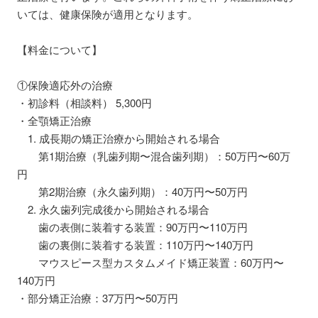
いては、健康保険が適用となります。
【料金について】
①保険適応外の治療
・初診料（相談料） 5,300円
・全顎矯正治療
1. 成長期の矯正治療から開始される場合
第1期治療（乳歯列期〜混合歯列期）：50万円〜60万
円
第2期治療（永久歯列期）：40万円〜50万円
2. 永久歯列完成後から開始される場合
歯の表側に装着する装置：90万円〜110万円
歯の裏側に装着する装置：110万円〜140万円
マウスピース型カスタムメイド矯正装置：60万円〜
140万円
・部分矯正治療：37万円〜50万円