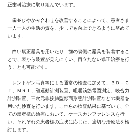
正歯科治療に取り組んでいます。
歯並びやかみ合わせを改善することによって、患者さま
一人一人の生活の質を、少しでも向上できるように努めて
います。
白い矯正器具を用いたり、歯の裏側に器具を装着するこ
とで、表から装置が見えにくい、目立たない矯正治療を行
うことも可能です。
レントゲン写真等による通常の検査に加えて、３Ｄ－Ｃ
Ｔ、ＭＲＩ、顎運動計測装置、咀嚼筋筋電図測定、咬合力
計測装置、三次元非接触型顔面形態計測装置などの機器を
用いた検査を行います。これらの検査結果に基づいて、全
ての患者様の治療において、ケースカンファレンスを行
い、それぞれの患者様の症状に応じた、適切な治療法を検
討します。