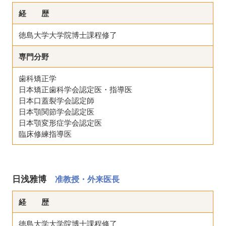
経 歴
徳島大学大学院博士課程修了
専門分野
歯科矯正学
日本矯正歯科学会認定医・指導医
日本口蓋裂学会認定師
日本顎関節学会認定医
日本顎変形症学会認定医
臨床修練指導医
日浅雅博
准教授・外来医長
経 歴
徳島大学大学院博士課程修了