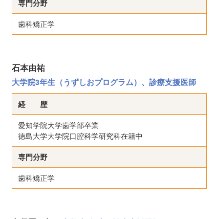
専門分野
歯科矯正学
石本由祐
大学院3年生（うずしおプログラム）、診療支援医師
経 歴
愛知学院大学歯学部卒業
徳島大学大学院口腔科学研究科在籍中
専門分野
歯科矯正学