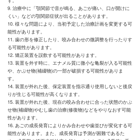
す。
9. 治療中に「顎関節で音が鳴る、あごが痛い、口が開けに
くい」などの顎関節症状が出ることがあります。
10. 様々な問題により、当初予定した治療計画を変更する可
能性があります。
11. 歯の形を修正したり、咬み合わせの微調整を行ったりす
る可能性があります。
12. 矯正装置を誤飲する可能性があります。
13. 装置を外す時に、エナメル質に微小な亀裂が入る可能性
や、かぶせ物(補綴物)の一部が破損する可能性がありま
す。
14. 装置が外れた後、保定装置を指示通り使用しないと後戻
りが生じる可能性が高くなります。
15. 装置が外れた後、現在の咬み合わせに合った状態のかぶ
せ物(補綴物)やむし歯の治療(修復物)などをやりなおす可能
性があります。
16. あごの成長発育によりかみ合わせや歯並びが変化する可
能性があります。また、成長発育は予測が困難であるた