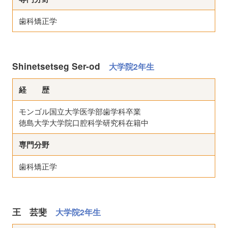
歯科矯正学
Shinetsetseg Ser-od
大学院2年生
経 歴
モンゴル国立大学医学部歯学科卒業
徳島大学大学院口腔科学研究科在籍中
専門分野
歯科矯正学
王 芸斐
大学院2年生