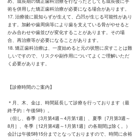
め、成長期の矯正歯科治療を行なったとしても成長後に手
術を併用した矯正歯科治療が必要になる場合があります。
17. 治療後に親知らずが生えて、凸凹が生じる可能性があり
ます。加齢や歯周病等により歯を支えている骨がやせると
かみ合わせや歯並びが変化することがあります。その場
合、再治療等が必要になることがあります。
18. 矯正歯科治療は、一度始めると元の状態に戻すことは難
しいですので、リスクや副作用についてよくご理解いただ
く必要があります。
【診療時間のご案内】
＊月、木、金は、時間延長して診療を行っております（最
終予約：午後5時）。
（但し、春季［3月第4週～4月第1週］、夏季［7月第3週～
8月］、冬季［12月第4週～1月第1週］の各期間は除く。）
会計は午後5時15分までとなっておりますので、時間に余裕