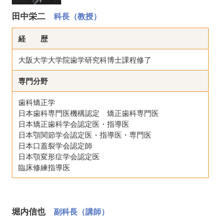
田中栄二
科長（教授）
経 歴
大阪大学大学院歯学研究科博士課程修了
専門分野
歯科矯正学
日本歯科専門医機構認定 矯正歯科専門医
日本矯正歯科学会認定医・指導医
日本顎関節学会認定医・指導医・専門医
日本口蓋裂学会認定師
日本顎変形症学会認定医
臨床修練指導医
堀内信也
副科長（講師）