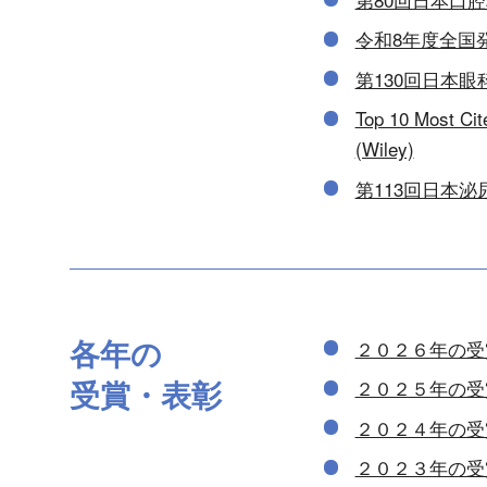
令和8年度全国
第130回日本
Top 10 Most Ci
(Wiley)
第113回日本
各年の
２０２６年の受
受賞・表彰
２０２５年の受
２０２４年の受
２０２３年の受