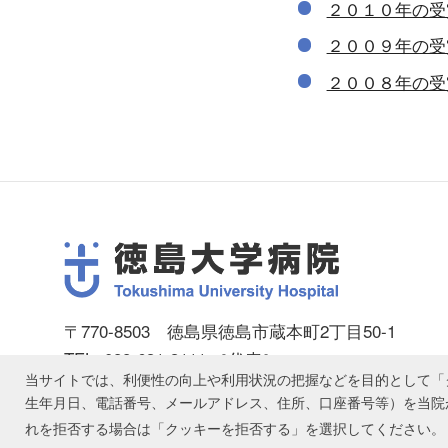
２０１０年の受
２００９年の受
２００８年の受
〒770-8503 徳島県徳島市蔵本町2丁目50-1
TEL: 088-631-3111 ［代表］
当サイトでは、利便性の向上や利用状況の把握などを目的として「ク
© 1998
-2026 Tokushima University Hospital
生年月日、電話番号、メールアドレス、住所、口座番号等）を当院
れを拒否する場合は「クッキーを拒否する」を選択してください