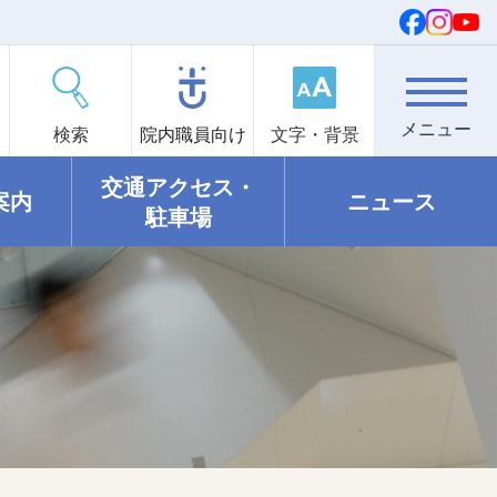
検索
院内職員向け
文字・背景
交通アクセス・
案内
ニュース
駐車場