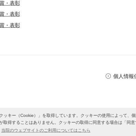
賞・表彰
賞・表彰
賞・表彰
個人情報
ッキー（Cookie）」を取得しています。クッキーの使用によって、
が取得することはありません。クッキーの取得に同意する場合は「同意
。
当院のウェブサイトのご利用についてはこちら