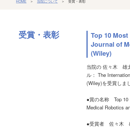
HOME
＞
当院について
＞ 受賞・表彰
受賞・表彰
Top 10 Most
Journal of 
(Wiley)
当院の 佐々木 雄太郎 
ル： The Internation
(Wiley)を受賞し
●賞の名称 Top 10 Mos
Medical Robotics a
●受賞者 佐々木 