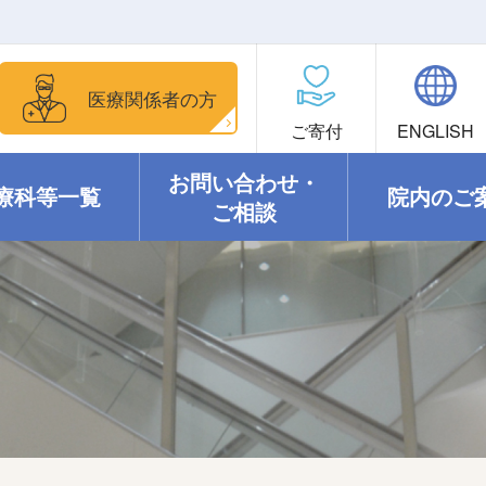
医療関係者の方
ご寄付
ENGLISH
お問い合わせ・
療科等一覧
院内のご
ご相談