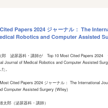
 Cited Papers 2024 ジャーナル： The Interna
Medical Robotics and Computer Assisted S
泌尿器科・講師が Top 10 Most Cited Papers 202
al Journal of Medical Robotics and Computer Assisted Surg
ました。
t Cited Papers 2024 ジャーナル： The International Jour
nd Computer Assisted Surgery (Wiley)
雄太郎（泌尿器科・講師）