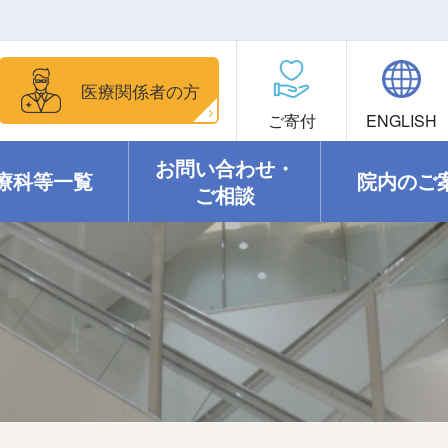
医療関係者の方
ご寄付
ENGLISH
お問い合わせ・
療科等一覧
院内のご
ご相談