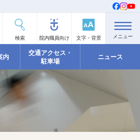
検索
院内職員向け
文字・背景
交通アクセス・
案内
ニュース
駐車場