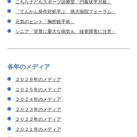
こちら子どもスポーツ診療室「円板状半月板」
「てんかん発作対処学ぶ 徳大病院フォーラム」
元気のヒント「胸腔鏡手術」
シニア「背景に重大な病気も 味覚障害に注意」
各年の
メディア
２０２６年のメディア
２０２５年のメディア
２０２４年のメディア
２０２３年のメディア
２０２２年のメディア
２０２１年のメディア