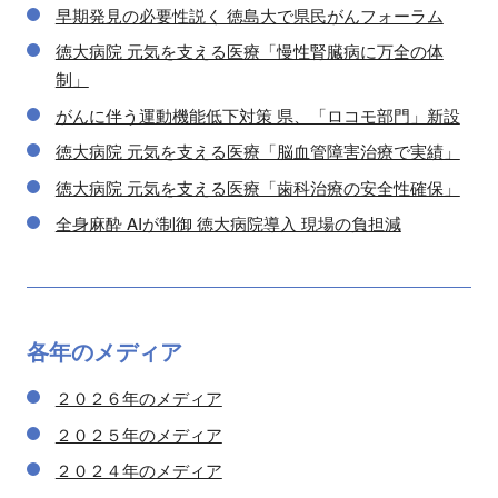
早期発見の必要性説く 徳島大で県民がんフォーラム
徳大病院 元気を支える医療「慢性腎臓病に万全の体
制」
がんに伴う運動機能低下対策 県、「ロコモ部門」新設
徳大病院 元気を支える医療「脳血管障害治療で実績」
徳大病院 元気を支える医療「歯科治療の安全性確保」
全身麻酔 AIが制御 徳大病院導入 現場の負担減
各年の
メディア
２０２６年のメディア
２０２５年のメディア
２０２４年のメディア