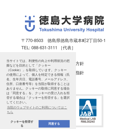
〒770-8503 徳島県徳島市蔵本町2丁目50-1
TEL: 088-631-3111 ［代表］
当サイトでは、利便性の向上や利用状況の把
個人情報保護方針
握などを目的として「クッキー
（Cookie）」を取得しています。クッキー
公表に関する指針
の使用によって、個人を特定できる情報（氏
名、生年月日、電話番号、メールアドレス、
サイトマップ
住所、口座番号等）を当院が取得することは
ありません。クッキーの取得に同意する場合
は「同意する」を、クッキーの受け入れを拒
否する場合は「クッキーを拒否する」を選択
してください。
当院のウェブサイトのご利用についてはこ
ちら
クッキーを拒否す
同意する
る