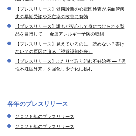
【プレスリリース】健康診断の心電図検査が脳血管疾
患の早期受診や死亡率の改善に有効
【プレスリリース】誰もが安心して身につけられる製
品を目指して ― 金属アレルギー予防の取組 ―
【プレスリリース】見えているのに、読めない？書け
ない？の原因に迫る「視覚認知外来」
【プレスリリース】ふたりで取り組む不妊治療 ―「男
性不妊症外来」を強化し少子化に挑む ―
各年の
プレスリリース
２０２６年のプレスリリース
２０２５年のプレスリリース