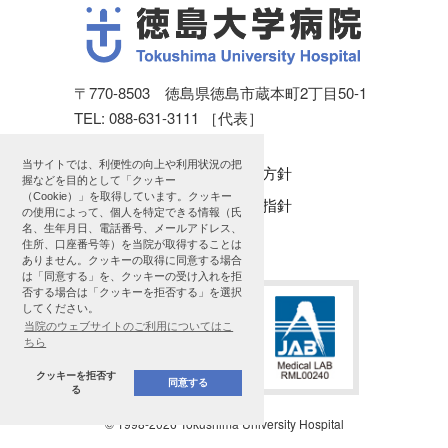
〒770-8503 徳島県徳島市蔵本町2丁目50-1
TEL: 088-631-3111 ［代表］
当サイトでは、利便性の向上や利用状況の把
個人情報保護方針
握などを目的として「クッキー
（Cookie）」を取得しています。クッキー
公表に関する指針
の使用によって、個人を特定できる情報（氏
名、生年月日、電話番号、メールアドレス、
サイトマップ
住所、口座番号等）を当院が取得することは
ありません。クッキーの取得に同意する場合
は「同意する」を、クッキーの受け入れを拒
否する場合は「クッキーを拒否する」を選択
してください。
当院のウェブサイトのご利用についてはこ
ちら
クッキーを拒否す
同意する
る
© 1998
-2026 Tokushima University Hospital