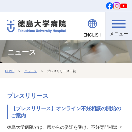
ENGLISH
院内職員向け
文字・背景
ご寄付
検索
ニュース
HOME
＞
ニュース
＞ プレスリリース一覧
プレスリリース
【プレスリリース】オンライン不妊相談の開始の
ご案内
徳島大学病院では、県からの委託を受け、不妊専門相談セ