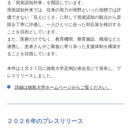
る「視覚認知外来」を開設しています。
視覚認知外来では、従来の視力や視野といった指標では評
価できない「見えにくさ」に対して視覚認知の観点から原
因を丁寧に評価し、一人ひとりに合った対応策を検討する
ことを目的としています。
また、医療だけでなく、教育機関、療育施設、職場などと
連携し、患者さんやご家族に寄り添った支援体制を構築す
ることを目指しています。
本件は１月２７日に徳島大学定例記者会見にて発表し、プ
レスリリースしました。
詳細は徳島大学ホームページからご覧ください。
２０２６年の
プレスリリース