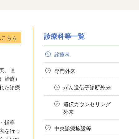
診療科等一覧
はこちら
診療科
美、咀
専門外来
）治療）
れた診療
がん遺伝子診断外来
遺伝カウンセリング
外来
・指導
中央診療施設等
療を行っ