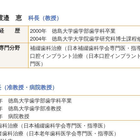
渡邉 恵
科長（教授）
経 歴
2000年 徳島大学歯学部歯学科卒業
2004年 徳島大学大学院歯学研究科博士課
専門分野
補綴歯科治療（日本補綴歯科学会専門医・指
口腔インプラント治療（日本口腔インプラン
門医）
長（准教授・病院教授）
88年 徳島大学歯学部歯学科卒業
08年 徳島大学歯学部准教授
7年 病院教授
歯科治療（日本補綴歯科学会専門医・指導医）
者歯科治療（日本老年歯科医学会専門医・指導医）