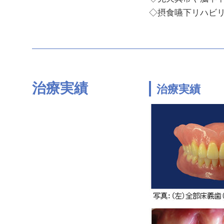
◇摂食嚥下リハビ
治療実績
治療実績