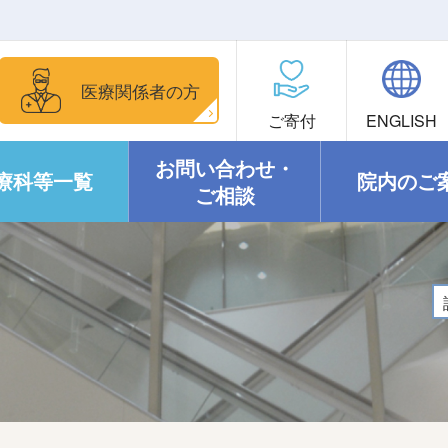
医療関係者の方
ご寄付
ENGLISH
お問い合わせ・
療科等一覧
院内のご
ご相談