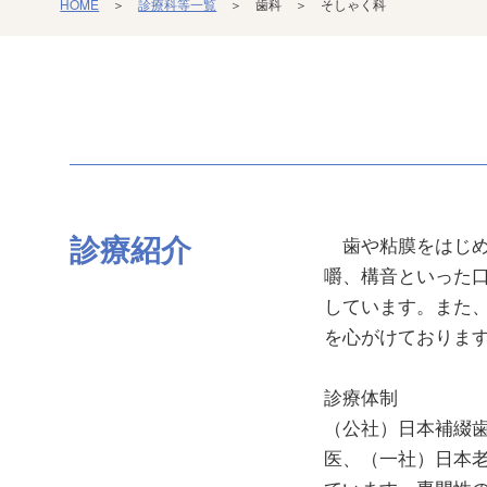
HOME
＞
診療科等一覧
＞ 歯科 ＞ そしゃく科
診療紹介
歯や粘膜をはじめ
嚼、構音といった
しています。また
を心がけておりま
診療体制
（公社）日本補綴
医、（一社）日本