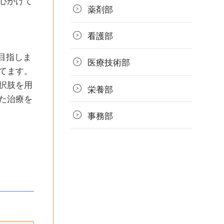
心がけて
薬剤部
看護部
を目指しま
医療技術部
てます。
択肢を用
栄養部
た治療を
事務部