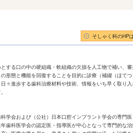
そしゃく科のHP
とする口の中の硬組織・軟組織の欠損を人工物で補い、審
口の形態と機能を回復することを目的に診療（補綴（ほてつ
、日々進歩する歯科治療材料や技術、情報をいち早く取り入
す。
歯科学会および（公社）日本口腔インプラント学会の専門医
老年歯科医学会の認定医・指導医が中心となって専門的な治