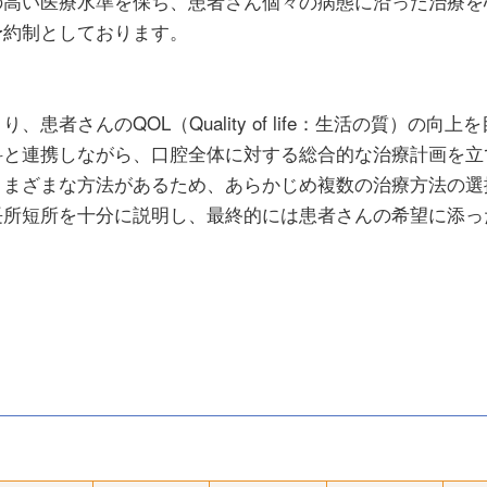
の高い医療水準を保ち、患者さん個々の病態に沿った治療を
予約制としております。
患者さんのQOL（Quality of life：生活の質）の向上
科と連携しながら、口腔全体に対する総合的な治療計画を立
さまざまな方法があるため、あらかじめ複数の治療方法の選
長所短所を十分に説明し、最終的には患者さんの希望に添っ
。