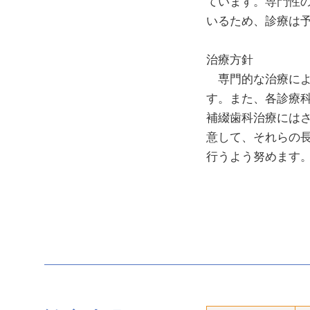
ています。専門性
いるため、診療は
治療方針
専門的な治療により、
す。また、各診療
補綴歯科治療には
意して、それらの
行うよう努めます